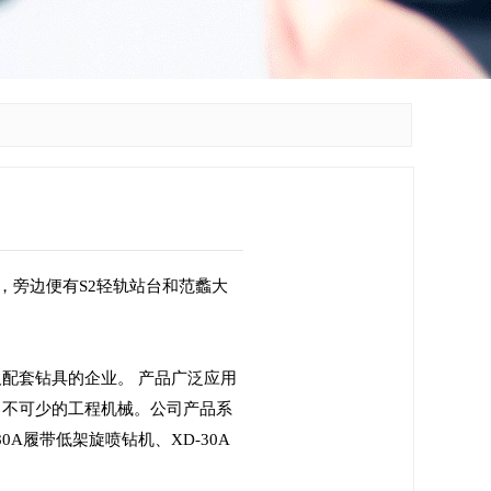
，旁边便有S2轻轨站台和范蠡大
配套钻具的企业。 产品广泛应用
中不可少的工程机械。公司产品系
80A履带低架旋喷钻机、XD-30A