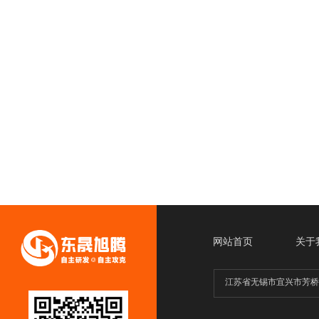
网站首页
关于
江苏省无锡市宜兴市芳桥街道芳桥村