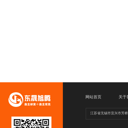
网站首页
关于
江苏省无锡市宜兴市芳桥街道芳桥村